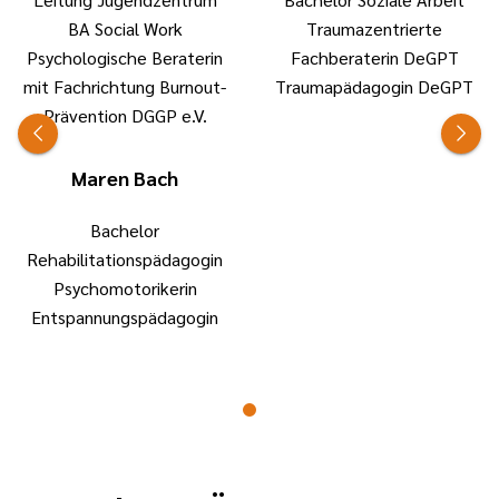
BA Social Work
Traumazentrierte
Psychologische Beraterin
Fachberaterin DeGPT
mit Fachrichtung Burnout-
Traumapädagogin DeGPT
Prävention DGGP e.V.
Maren Bach
Bachelor
Rehabilitationspädagogin
Psychomotorikerin
Entspannungspädagogin