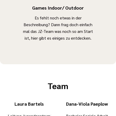
Games Indoor/ Outdoor
Es fehlt noch etwas in der
Beschreibung? Dann frag doch einfach
mal das JZ-Team was noch so am Start
ist, hier gibt es einiges zu entdecken.
Team
Laura Bartels
Dana-Viola Paeplow
Leitung Jugendzentrum
Bachelor Soziale Arbeit