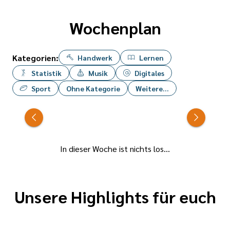
Wochenplan
Kategorien:
Handwerk
Lernen
Statistik
Musik
Digitales
Sport
Ohne Kategorie
Weitere...
In dieser Woche ist nichts los...
Unsere Highlights für euch